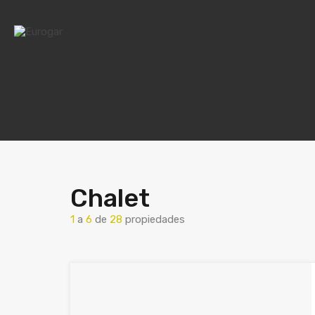
Chalet
1
a
6
de
28
propiedades