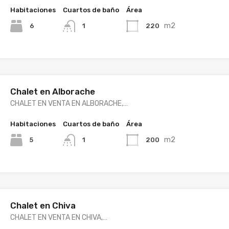
Habitaciones
Cuartos de baño
Área
m2
6
220
1
Chalet en Alborache
CHALET EN VENTA EN ALBORACHE,…
Habitaciones
Cuartos de baño
Área
m2
5
200
1
Chalet en Chiva
CHALET EN VENTA EN CHIVA,…