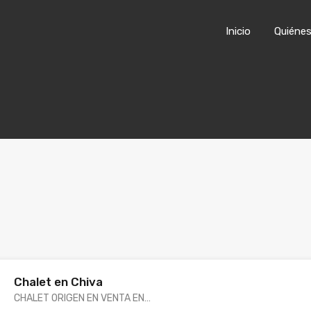
Inicio
Quiénes som
Inicio
Quiéne
Chalet en Chiva
CHALET ORIGEN EN VENTA EN…