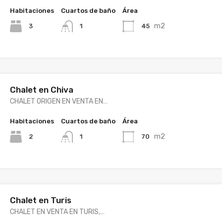
Habitaciones
Cuartos de baño
Área
m2
3
45
1
Chalet en Chiva
CHALET ORIGEN EN VENTA EN…
Habitaciones
Cuartos de baño
Área
m2
2
70
1
Chalet en Turis
CHALET EN VENTA EN TURIS,…