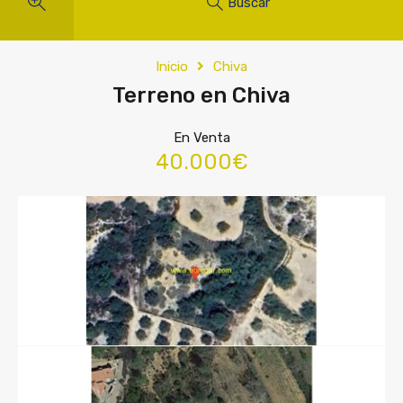
Buscar
Inicio
Chiva
Terreno en Chiva
En Venta
40.000€