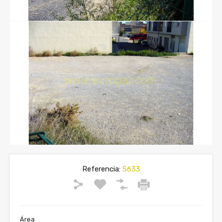
Referencia:
S633
Área