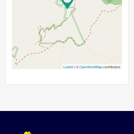
Leaflet
| ©
OpenStreetMap
contributors