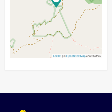
Leaflet
| ©
OpenStreetMap
contributors