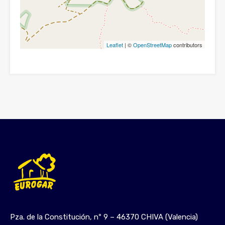
Leaflet
| ©
OpenStreetMap
contributors
Pza. de la Constitución, nº 9 – 46370 CHIVA (Valencia)