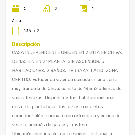
5
2
1
Área
135
m2
Descripción
CASA INDEPENDIENTE ORIGEN EN VENTA EN CHIVA,
DE 135 m², EN 2ª PLANTA, SIN ASCENSOR, 5
HABITACIONES, 2 BAÑOS, TERRAZA, PATIO, ZONA
CENTRO, Estupenda vivienda ubicada en una zona
muy tranquila de Chiva, consta de 135m2 además de
varias terrazas. Dispone de tres habitaciones más
dos en la planta baja, dos baños completos,
comedor-salón, cocina recién reformada y cocina de
verano, además de garaje y trastero.
Ubicación inmejorable, no lo esperes, tu hogar te