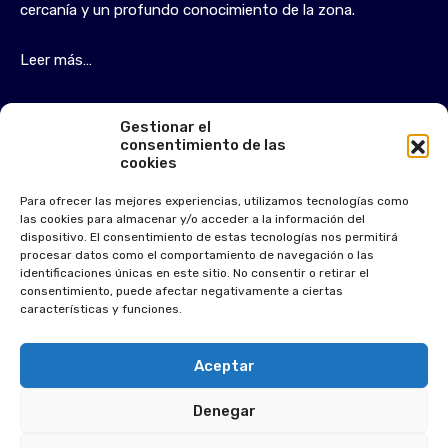
cercanía y un profundo conocimiento de la zona.
Leer más…
Gestionar el
Inicio
consentimiento de las
cookies
Quiénes somos
Comprar
Para ofrecer las mejores experiencias, utilizamos tecnologías como
las cookies para almacenar y/o acceder a la información del
Alquilar
dispositivo. El consentimiento de estas tecnologías nos permitirá
procesar datos como el comportamiento de navegación o las
Vender
identificaciones únicas en este sitio. No consentir o retirar el
consentimiento, puede afectar negativamente a ciertas
Contacto
características y funciones.
Aceptar
Búsqueda
Buscar:
Denegar