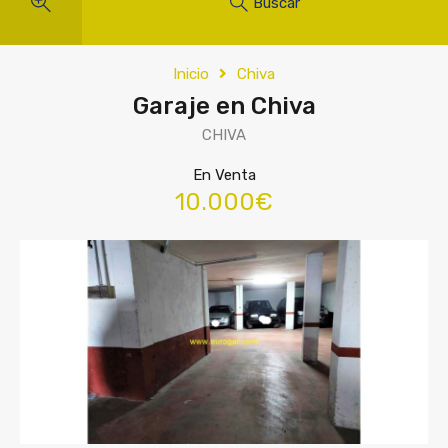
Buscar
Inicio
Chiva
Garaje en Chiva
CHIVA
En Venta
10.000€