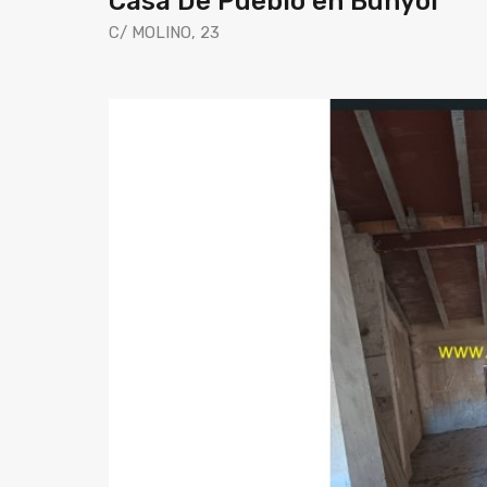
Casa De Pueblo en Bunyol
C/ MOLINO, 23