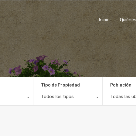
Inicio
Quiénes som
Inicio
Quiéne
Tipo de Propiedad
Población
Todos los tipos
Todas las u