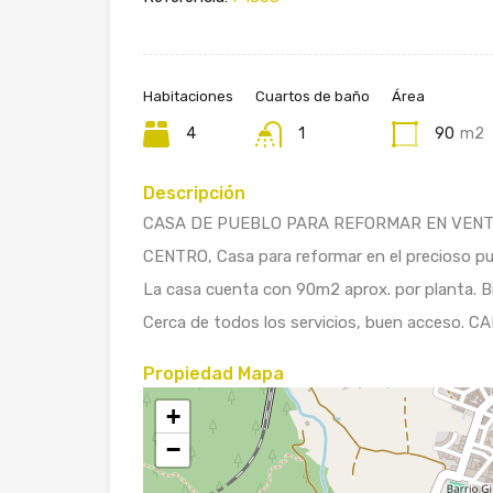
Habitaciones
Cuartos de baño
Área
4
1
90
m2
Descripción
CASA DE PUEBLO PARA REFORMAR EN VENTA 
CENTRO, Casa para reformar en el precioso pu
La casa cuenta con 90m2 aprox. por planta. Bi
Cerca de todos los servicios, buen acceso. 
Propiedad Mapa
+
−