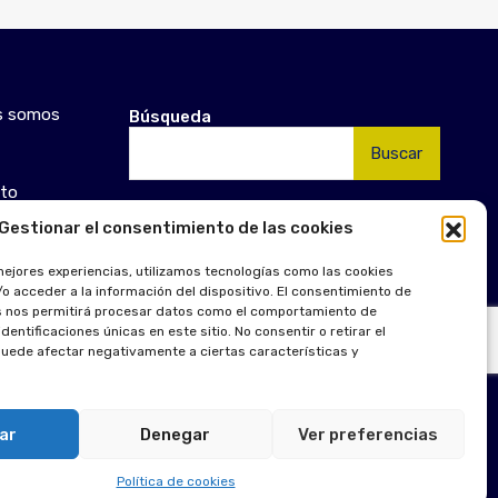
s somos
Búsqueda
Buscar:
to
Gestionar el consentimiento de las cookies
mejores experiencias, utilizamos tecnologías como las cookies
o acceder a la información del dispositivo. El consentimiento de
s nos permitirá procesar datos como el comportamiento de
dentificaciones únicas en este sitio. No consentir o retirar el
uede afectar negativamente a ciertas características y
ar
Denegar
Ver preferencias
Política de cookies