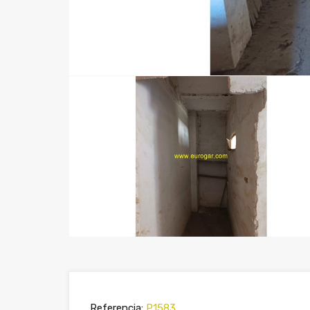
Referencia:
P1583