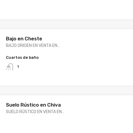
Bajo en Cheste
BAJO ORIGEN EN VENTA EN…
Cuartos de baño
1
Suelo Rústico en Chiva
SUELO RÚSTICO EN VENTA EN…