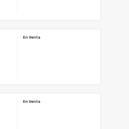
En Venta
En Venta