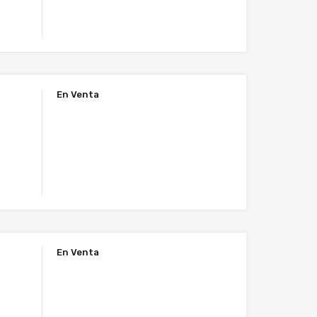
En Venta
En Venta