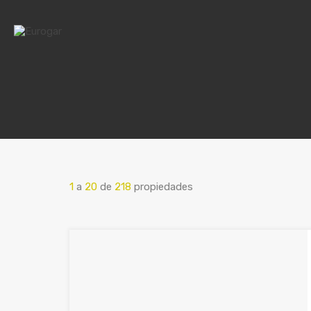
1
a
20
de
218
propiedades