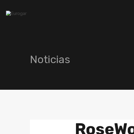
Noticias
RoseW