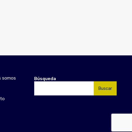
s somos
Búsqueda
Buscar:
to